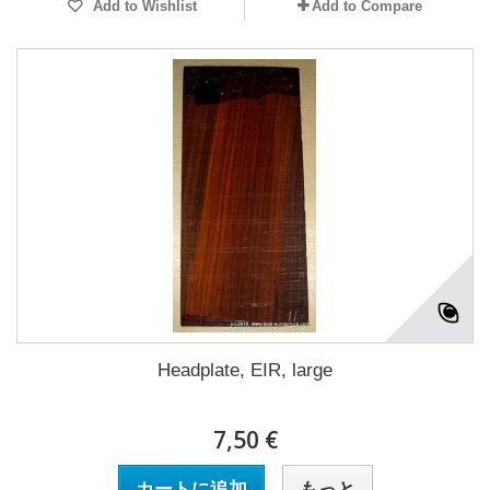
Add to Wishlist
Add to Compare
Headplate, EIR, large
7,50 €
カートに追加
もっと