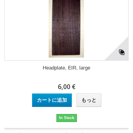
Headplate, EIR, large
6,00 €
カートに追加
もっと
In Stock