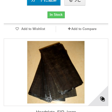
In Stock
Add to Wishlist
Add to Compare