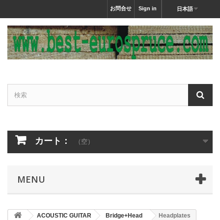
お問合せ
Sign in
日本語
カート：
（空）
MENU
ACOUSTIC GUITAR
Bridge+Head
Headplates