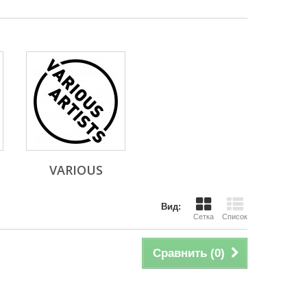
VARIOUS
Вид:
Сетка
Список
Сравнить (
0
)