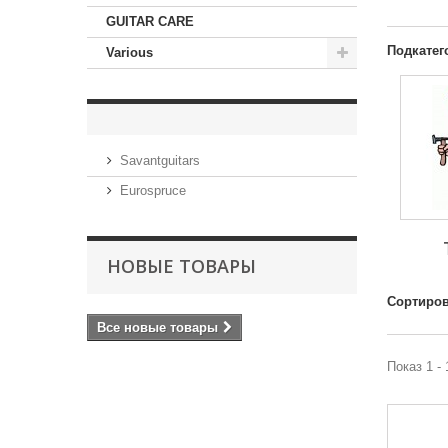
GUITAR CARE
Подкатег
Various
Savantguitars
Eurospruce
НОВЫЕ ТОВАРЫ
Сортиров
Все новые товары
Показ 1 - 