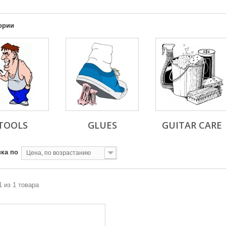
ории
TOOLS
GLUES
GUITAR CARE
ка по
Цена, по возрастанию
1 из 1 товара