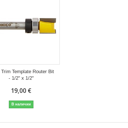
 Trim Template Router Bit
- 1/2" x 1/2"
19,00 €
В наличии