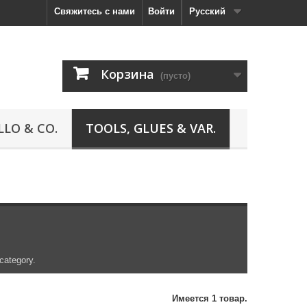
Свяжитесь с нами
Войти
Русский
Корзина
(пусто)
LLO & CO.
TOOLS, GLUES & VAR.
 category.
Имеется 1 товар.