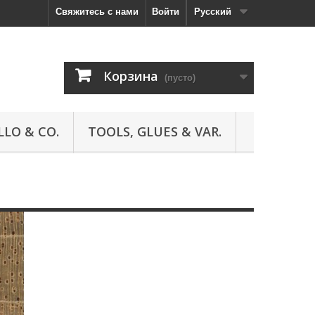
Свяжитесь с нами
Войти
Русский
Корзина
(пусто)
LLO & CO.
TOOLS, GLUES & VAR.