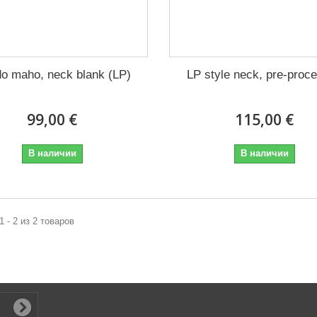
o maho, neck blank (LP)
LP style neck, pre-proc
99,00 €
115,00 €
В наличии
В наличии
1 - 2 из 2 товаров