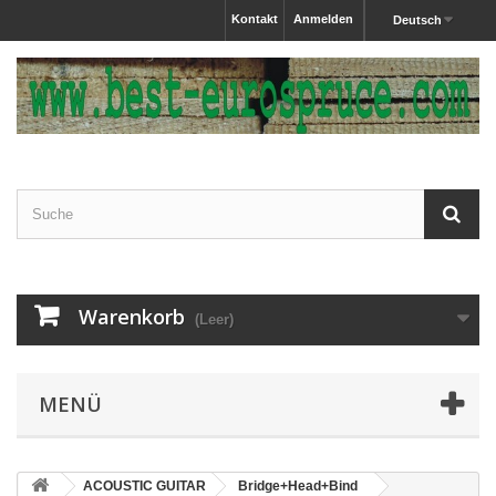
Kontakt
Anmelden
Deutsch
Warenkorb
(Leer)
MENÜ
ACOUSTIC GUITAR
Bridge+Head+Bind