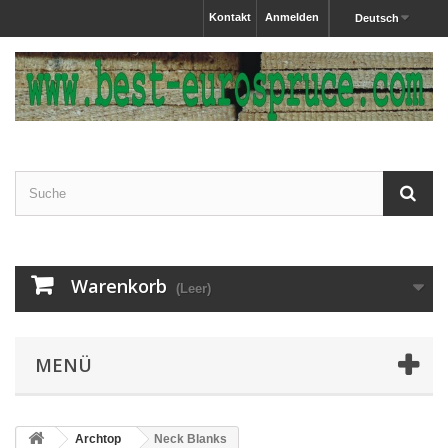
Kontakt
Anmelden
Deutsch
Warenkorb
(Leer)
MENÜ
Archtop
Neck Blanks